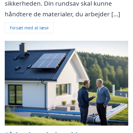
sikkerheden. Din rundsav skal kunne
håndtere de materialer, du arbejder […]
Forsæt med at læse