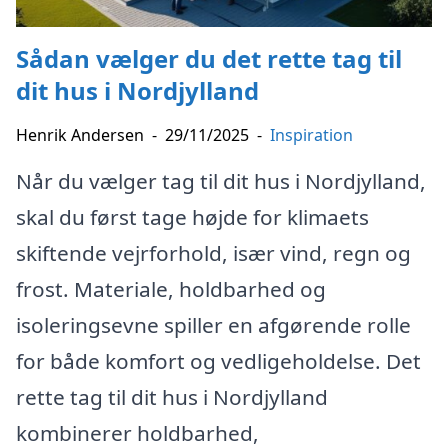
Sådan vælger du det rette tag til
dit hus i Nordjylland
Henrik Andersen
-
29/11/2025
-
Inspiration
Når du vælger tag til dit hus i Nordjylland,
skal du først tage højde for klimaets
skiftende vejrforhold, især vind, regn og
frost. Materiale, holdbarhed og
isoleringsevne spiller en afgørende rolle
for både komfort og vedligeholdelse. Det
rette tag til dit hus i Nordjylland
kombinerer holdbarhed,