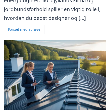
energiudgifter. Nordjyllands klima og
jordbundsforhold spiller en vigtig rolle i,
hvordan du bedst designer og […]
Forsæt med at læse