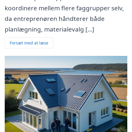
koordinere mellem flere faggrupper selv,
da entreprenøren håndterer både
planlægning, materialevalg […]
Forsæt med at læse